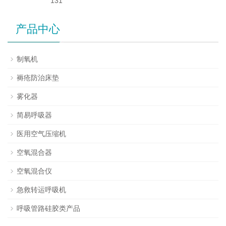
131
产品中心
制氧机
褥疮防治床垫
雾化器
简易呼吸器
医用空气压缩机
空氧混合器
空氧混合仪
急救转运呼吸机
呼吸管路硅胶类产品