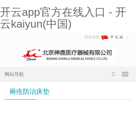
开云app官方在线入口 - 开
云kaiyun(中国)
语言选择:
网站导航
Toggl
navig
褥疮防治床垫