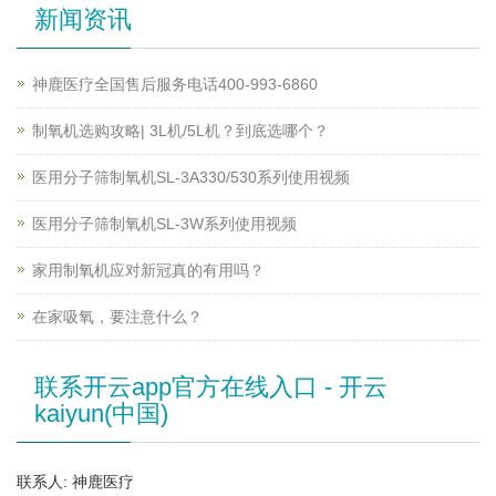
新闻资讯
神鹿医疗全国售后服务电话400-993-6860
制氧机选购攻略| 3L机/5L机？到底选哪个？
医用分子筛制氧机SL-3A330/530系列使用视频
医用分子筛制氧机SL-3W系列使用视频
家用制氧机应对新冠真的有用吗？
在家吸氧，要注意什么？
联系开云app官方在线入口 - 开云
kaiyun(中国)
联系人: 神鹿医疗