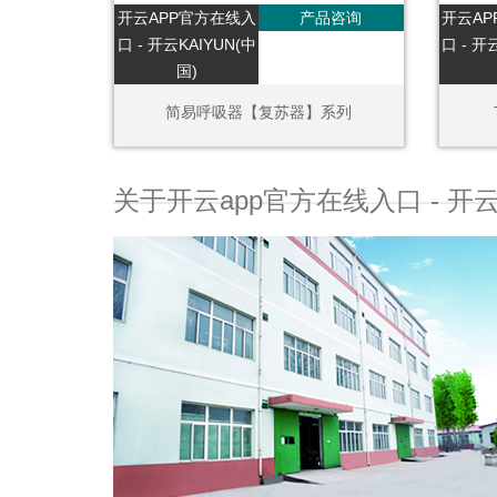
开云APP官方在线入
产品咨询
开云A
口 - 开云KAIYUN(中
口 - 开
国)
简易呼吸器【复苏器】系列
关于开云app官方在线入口 - 开云ka