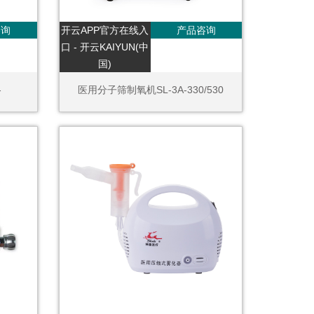
咨询
开云APP官方在线入
产品咨询
口 - 开云KAIYUN(中
国)
-
医用分子筛制氧机SL-3A-330/530