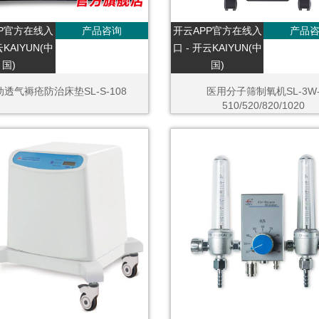
PP官方在线入
产品咨询
开云APP官方在线入
产品
云KAIYUN(中
口 - 开云KAIYUN(中
国)
国)
透气褥疮防治床垫SL-S-108
医用分子筛制氧机SL-3W
510/520/820/1020