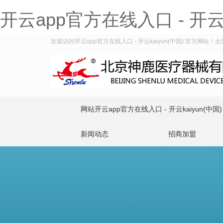
开云app官方在线入口 - 开云k
欢迎访问开云app官方在线入口 - 开云kaiyun(中国) 官方网站！全国
网站开云app官方在线入口 - 开云kaiyun(中国)
新闻动态
招商加盟